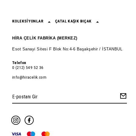
KOLEKSİYONLAR
ÇATAL KAŞIK BIÇAK
HİRA ÇELİK FABRİKA (MERKEZ)
Esot Sanayi Sitesi F Blok No:4-6 Başakşehir / İSTANBUL
Telefon
0 (212) 549 52 36
info@hiracelik.com