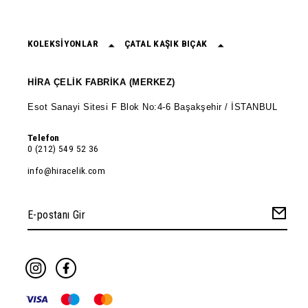
KOLEKSİYONLAR
ÇATAL KAŞIK BIÇAK
HİRA ÇELİK FABRİKA (MERKEZ)
Esot Sanayi Sitesi F Blok No:4-6 Başakşehir / İSTANBUL
Telefon
0 (212) 549 52 36
info@hiracelik.com